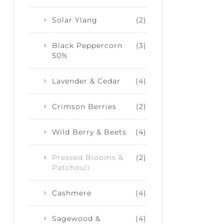
Solar Ylang
(2)
Black Peppercorn
(3)
50%
Lavender & Cedar
(4)
Crimson Berries
(2)
Wild Berry & Beets
(4)
Pressed Blooms &
(2)
Patchouli
Cashmere
(4)
Sagewood &
(4)