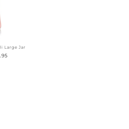
i Large Jar
.95