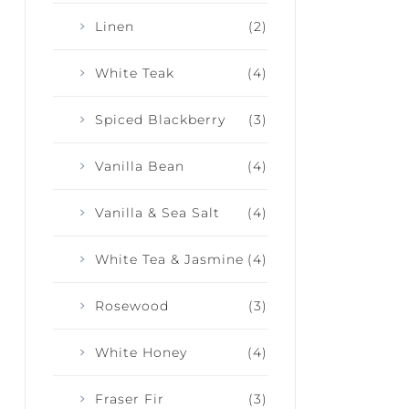
Linen
(2)
White Teak
(4)
Spiced Blackberry
(3)
Vanilla Bean
(4)
Vanilla & Sea Salt
(4)
White Tea & Jasmine
(4)
Rosewood
(3)
White Honey
(4)
Fraser Fir
(3)