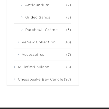
Antiquarium
(2)
Gilded Sands
(3)
Patchouli Crème
(3)
ReNew Collection
(10)
Accessoires
(7)
Millefiori Milano
(5)
Chesapeake Bay Candle
(97)