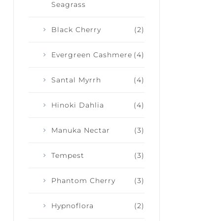
Seagrass
Black Cherry
(2)
Evergreen Cashmere
(4)
Santal Myrrh
(4)
Hinoki Dahlia
(4)
Manuka Nectar
(3)
Tempest
(3)
Phantom Cherry
(3)
Hypnoflora
(2)