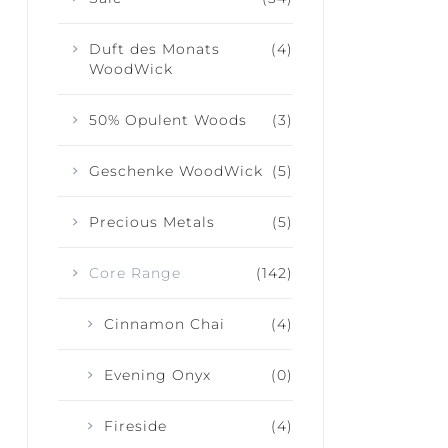
Duft des Monats
(4)
WoodWick
50% Opulent Woods
(3)
Geschenke WoodWick
(5)
Precious Metals
(5)
Core Range
(142)
Cinnamon Chai
(4)
Evening Onyx
(0)
Fireside
(4)