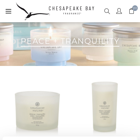
(0)
PEACE + TRANQUILITY