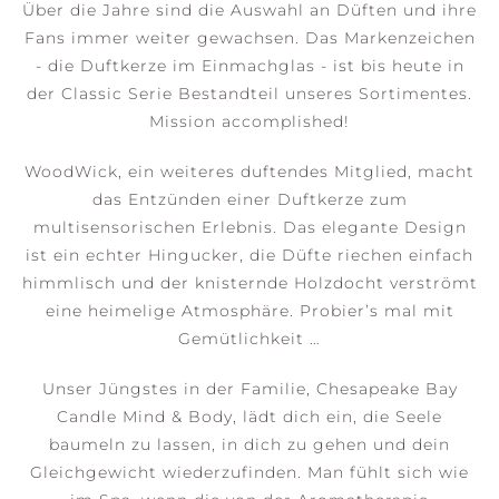
Über die Jahre sind die Auswahl an Düften und ihre
Fans immer weiter gewachsen. Das Markenzeichen
- die Duftkerze im Einmachglas - ist bis heute in
der Classic Serie Bestandteil unseres Sortimentes.
Mission accomplished!
WoodWick, ein weiteres duftendes Mitglied, macht
das Entzünden einer Duftkerze zum
multisensorischen Erlebnis. Das elegante Design
ist ein echter Hingucker, die Düfte riechen einfach
himmlisch und der knisternde Holzdocht verströmt
eine heimelige Atmosphäre. Probier’s mal mit
Gemütlichkeit …
Unser Jüngstes in der Familie, Chesapeake Bay
Candle Mind & Body, lädt dich ein, die Seele
baumeln zu lassen, in dich zu gehen und dein
Gleichgewicht wiederzufinden. Man fühlt sich wie