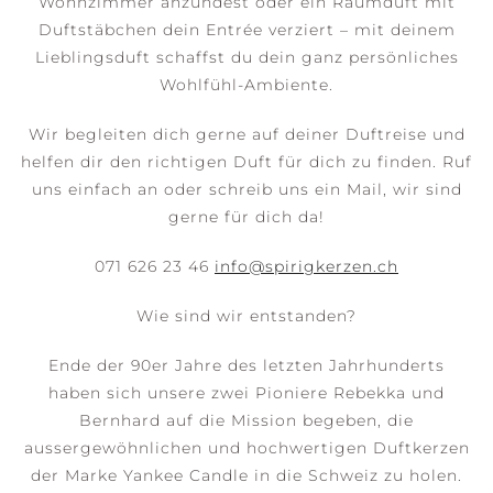
Wohnzimmer anzündest oder ein Raumduft mit
Duftstäbchen dein Entrée verziert – mit deinem
Lieblingsduft schaffst du dein ganz persönliches
Wohlfühl-Ambiente.
Wir begleiten dich gerne auf deiner Duftreise und
helfen dir den richtigen Duft für dich zu finden. Ruf
uns einfach an oder schreib uns ein Mail, wir sind
gerne für dich da!
071 626 23 46
info@spirigkerzen.ch
Wie sind wir entstanden?
Ende der 90er Jahre des letzten Jahrhunderts
haben sich unsere zwei Pioniere Rebekka und
Bernhard auf die Mission begeben, die
aussergewöhnlichen und hochwertigen Duftkerzen
der Marke Yankee Candle in die Schweiz zu holen.