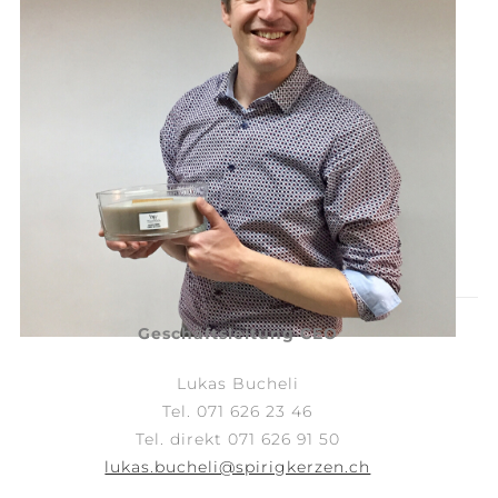
Geschäftsleitung CEO
Lukas Bucheli
Tel. 071 626 23 46
Tel. direkt 071 626 91 50
lukas.bucheli@spirigkerzen.ch