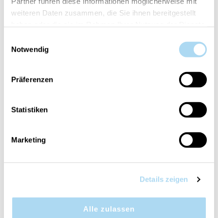
Partner führen diese Informationen möglicherweise mit
weiteren Daten zusammen, die Sie ihnen bereitgestellt
haben oder die sie im Rahmen Ihrer Nutzung der Dienste
gesammelt haben.
Einwilligungsauswahl
Notwendig
Präferenzen
Statistiken
Marketing
Details zeigen
Alle zulassen