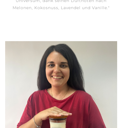
Universum, dank seinen Duftnoten nach
Melonen, Kokosnuss, Lavendel und Vanille."