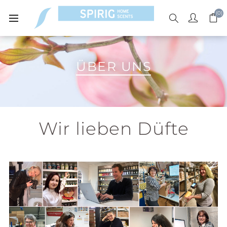
(0)
ÜBER UNS
Wir lieben Düfte