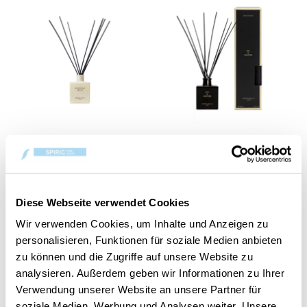
Moroccan Cedar
Oud & Leather Premium
Premium Reed Diffuser
Reed Diffuser 100ml
100ml
CHF 34.90
CHF 34.90
Diese Webseite verwendet Cookies
Wir verwenden Cookies, um Inhalte und Anzeigen zu
personalisieren, Funktionen für soziale Medien anbieten
zu können und die Zugriffe auf unsere Website zu
analysieren. Außerdem geben wir Informationen zu Ihrer
Verwendung unserer Website an unsere Partner für
soziale Medien, Werbung und Analysen weiter. Unsere