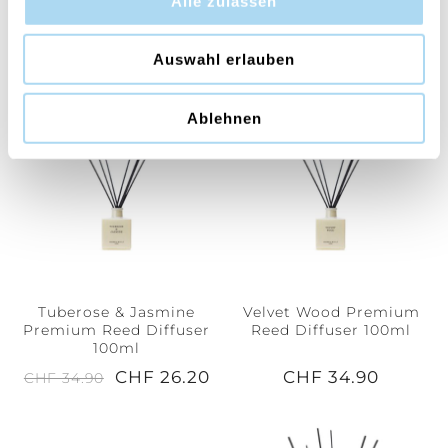
Alle zulassen
100ml
CHF 34.90
CHF 34.90
Auswahl erlauben
Ablehnen
25%
Tuberose & Jasmine
Velvet Wood Premium
Premium Reed Diffuser
Reed Diffuser 100ml
100ml
CHF 26.20
CHF 34.90
CHF 34.90