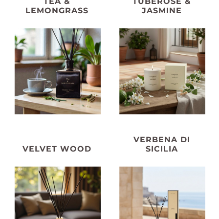
TEA &
TUBEROSE &
LEMONGRASS
JASMINE
VERBENA DI
VELVET WOOD
SICILIA