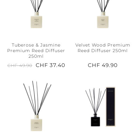
Tuberose & Jasmine
Velvet Wood Premium
Premium Reed Diffuser
Reed Diffuser 250ml
250ml
CHF 37.40
CHF 49.90
CHF 49.90