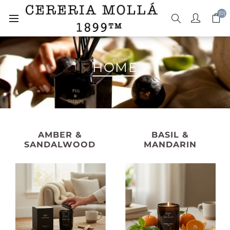
(0)
HOME
AMBER &
BASIL &
SANDALWOOD
MANDARIN