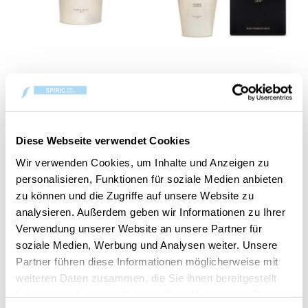
Provence Lavender
Provence Lavender
Premium Candle XL
Premium Candle XXL
600g
3.5kg
CHF 79.00
CHF 390.00
Diese Webseite verwendet Cookies
Wir verwenden Cookies, um Inhalte und Anzeigen zu
personalisieren, Funktionen für soziale Medien anbieten
zu können und die Zugriffe auf unsere Website zu
analysieren. Außerdem geben wir Informationen zu Ihrer
Verwendung unserer Website an unsere Partner für
soziale Medien, Werbung und Analysen weiter. Unsere
Partner führen diese Informationen möglicherweise mit
weiteren Daten zusammen, die Sie ihnen bereitgestellt
haben oder die sie im Rahmen Ihrer Nutzung der Dienste