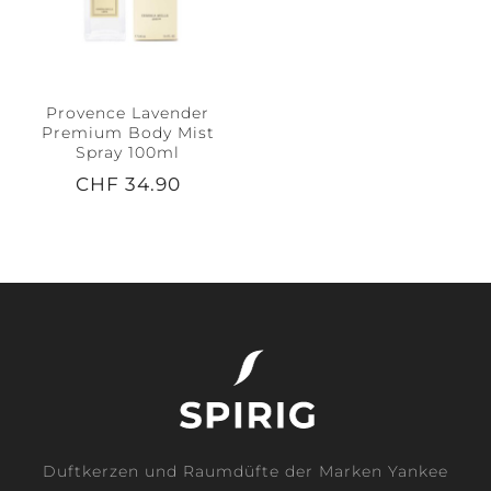
Provence Lavender
Premium Body Mist
Spray 100ml
CHF 34.90
Duftkerzen und Raumdüfte der Marken Yankee