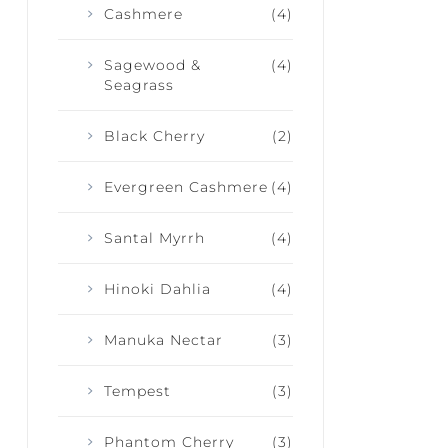
Cashmere
(4)
Sagewood &
(4)
Seagrass
Black Cherry
(2)
Evergreen Cashmere
(4)
Santal Myrrh
(4)
Hinoki Dahlia
(4)
Manuka Nectar
(3)
Tempest
(3)
Phantom Cherry
(3)