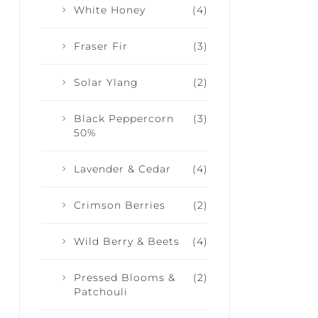
White Honey
(4)
Fraser Fir
(3)
Solar Ylang
(2)
Black Peppercorn
(3)
50%
Lavender & Cedar
(4)
Crimson Berries
(2)
Wild Berry & Beets
(4)
Pressed Blooms &
(2)
Patchouli