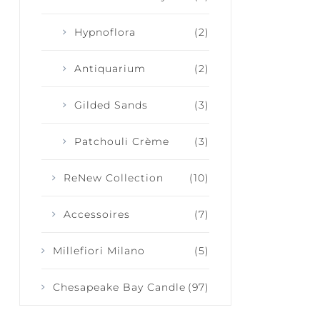
Hypnoflora
(2)
Antiquarium
(2)
Gilded Sands
(3)
Patchouli Crème
(3)
ReNew Collection
(10)
Accessoires
(7)
Millefiori Milano
(5)
Chesapeake Bay Candle
(97)