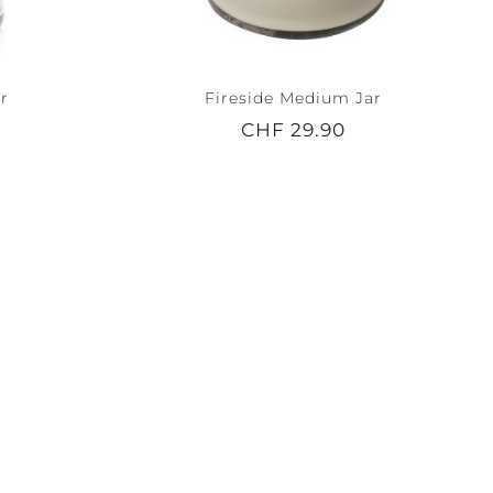
ar
Fireside Medium Jar
CHF 29.90