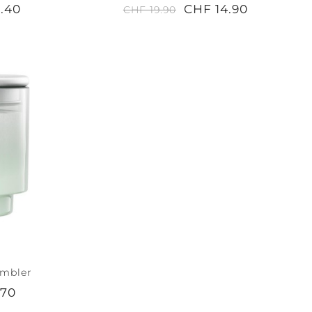
.40
CHF 14.90
CHF 19.90
umbler
.70