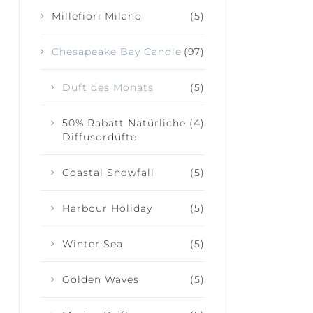
Millefiori Milano
(5)
Chesapeake Bay Candle
(97)
Duft des Monats
(5)
50% Rabatt Natürliche
(4)
Diffusordüfte
Coastal Snowfall
(5)
Harbour Holiday
(5)
Winter Sea
(5)
Golden Waves
(5)