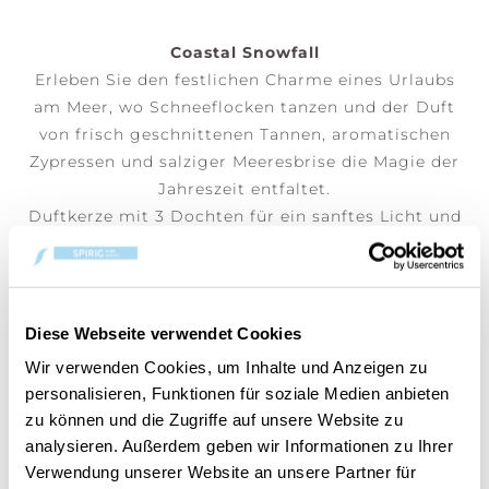
Coastal Snowfall
Erleben Sie den festlichen Charme eines Urlaubs
am Meer, wo Schneeflocken tanzen und der Duft
von frisch geschnittenen Tannen, aromatischen
Zypressen und salziger Meeresbrise die Magie der
Jahreszeit entfaltet.
Duftkerze mit 3 Dochten für ein sanftes Licht und
einen beruhigenden Duft, der an eine frische
Meeresbrise erinnert. Perfekt, um besondere
Momente zu veredeln.
Diese Webseite verwendet Cookies
(Preis pro Stk)
Wir verwenden Cookies, um Inhalte und Anzeigen zu
personalisieren, Funktionen für soziale Medien anbieten
zu können und die Zugriffe auf unsere Website zu
DEM WARENKORB HINZUFÜGEN
analysieren. Außerdem geben wir Informationen zu Ihrer
Verwendung unserer Website an unsere Partner für