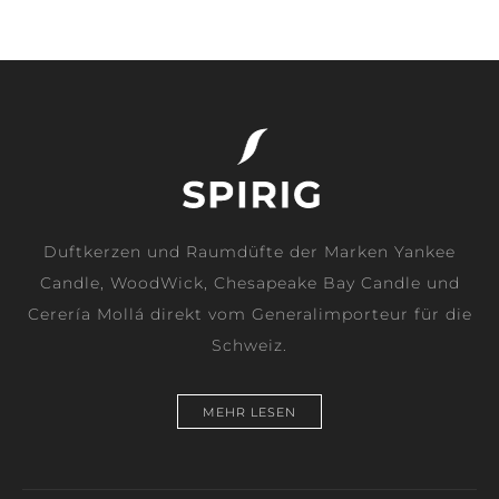
Duftkerzen und Raumdüfte der Marken Yankee
Candle, WoodWick, Chesapeake Bay Candle und
Cerería Mollá direkt vom Generalimporteur für die
Schweiz.
MEHR LESEN