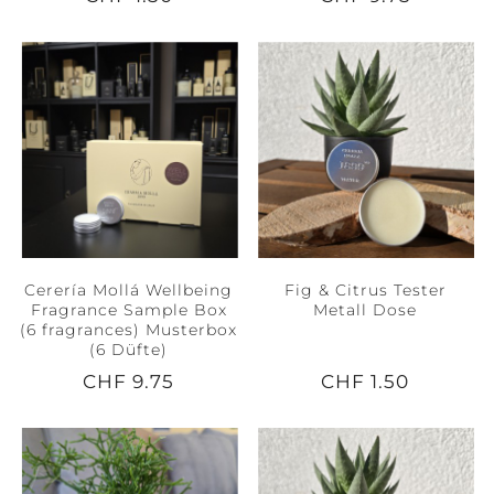
Cerería Mollá Wellbeing
Fig & Citrus Tester
Fragrance Sample Box
Metall Dose
(6 fragrances) Musterbox
(6 Düfte)
CHF 9.75
CHF 1.50