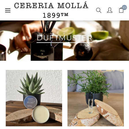
(0)
DUFTMUSTER