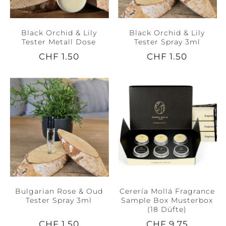
Black Orchid & Lily
Black Orchid & Lily
Tester Metall Dose
Tester Spray 3ml
CHF 1.50
CHF 1.50
Bulgarian Rose & Oud
Cerería Mollá Fragrance
Tester Spray 3ml
Sample Box Musterbox
(18 Düfte)
CHF 1.50
CHF 9.75