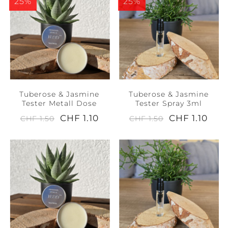
25%
25%
Tuberose & Jasmine
Tuberose & Jasmine
Tester Metall Dose
Tester Spray 3ml
CHF 1.10
CHF 1.10
CHF 1.50
CHF 1.50