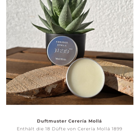
Duftmuster Cerería Mollá
Enthält die 18 Düfte von Cerería Mollá 1899