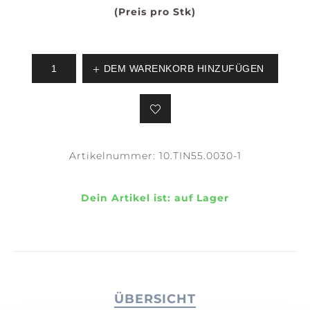
(Preis pro Stk)
DEM WARENKORB HINZUFÜGEN
Artikelnummer:
10.TIN55.0030-1
Dein Artikel ist:
auf Lager
ÜBERSICHT