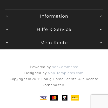
Information
Hilfe & Service
Mein Konto
Powered by
nopCommerce
Designed by
Nop-Templates.com
Copyright © 2026 Spirig Home Scents. Alle Rechte
vorbehalten.