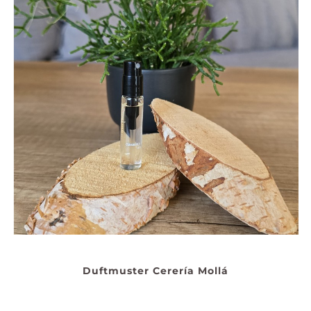
Duftmuster Cerería Mollá