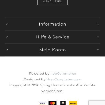
MEHR LESEN
Information
Hilfe & Service
Mein Konto
Powered by
nopCommerce
Designed by
Nop-Templates.com
Copyright © 2026 Spirig Home Scents. Alle Rechte
vorbehalten.