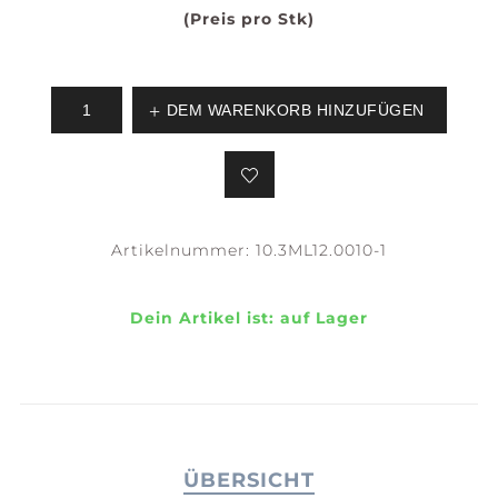
(Preis pro Stk)
DEM WARENKORB HINZUFÜGEN
Artikelnummer:
10.3ML12.0010-1
Dein Artikel ist:
auf Lager
ÜBERSICHT