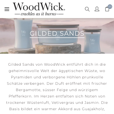
(0)
GILDED SANDS
Gilded Sands von WoodWick entführt dich in die
geheimnisvolle Welt der ägyptischen Wüste, wo
Pyramiden und verborgene Höhlen prunkvolle
Schätze verbergen. Der Duft eröffnet mit frischer
Bergamotte, süsser Feige und würzigem
Pfefferkorn. Im Herzen entfalten sich Noten von
trockener Wüstenluft, Vetivergras und Jasmin. Die
Basis bildet ein warmer Akkord aus Guajakholz,