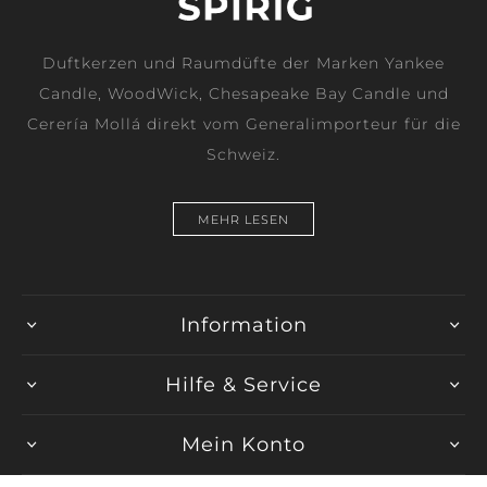
Duftkerzen und Raumdüfte der Marken Yankee
Candle, WoodWick, Chesapeake Bay Candle und
Cerería Mollá direkt vom Generalimporteur für die
Schweiz.
MEHR LESEN
Information
Hilfe & Service
Mein Konto