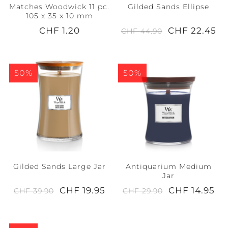
Matches Woodwick 11 pc.
Gilded Sands Ellipse
105 x 35 x 10 mm
CHF 1.20
CHF 22.45
CHF 44.90
50%
50%
Gilded Sands Large Jar
Antiquarium Medium
Jar
CHF 19.95
CHF 14.95
CHF 39.90
CHF 29.90