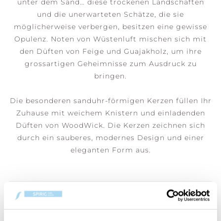
unter dem Sand… diese trockenen Landschaften
und die unerwarteten Schätze, die sie
möglicherweise verbergen, besitzen eine gewisse
Opulenz. Noten von Wüstenluft mischen sich mit
den Düften von Feige und Guajakholz, um ihre
grossartigen Geheimnisse zum Ausdruck zu
bringen.
Die besonderen sanduhr-förmigen Kerzen füllen Ihr
Zuhause mit weichem Knistern und einladenden
Düften von WoodWick. Die Kerzen zeichnen sich
durch ein sauberes, modernes Design und einer
eleganten Form aus.
BENUTZER, DIE DIESEN ARTIKEL