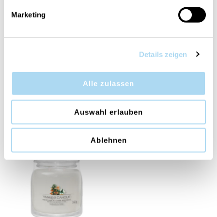
Marketing
Details zeigen
Alle zulassen
Golden Bourbon
Antiquarium Medium
Medium Jar
Jar
CHF 14.95
CHF 14.95
CHF 29.90
CHF 29.90
Auswahl erlauben
Ablehnen