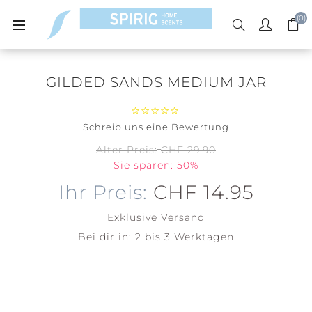
(0)
GILDED SANDS MEDIUM JAR
Schreib uns eine Bewertung
Alter Preis:
CHF 29.90
Sie sparen: 50%
Ihr Preis:
CHF 14.95
Exklusive
Versand
Bei dir in:
2 bis 3 Werktagen