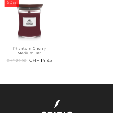
50%
Phantom Cherry
Medium Jar
CHF 14.95
CHF 29.90