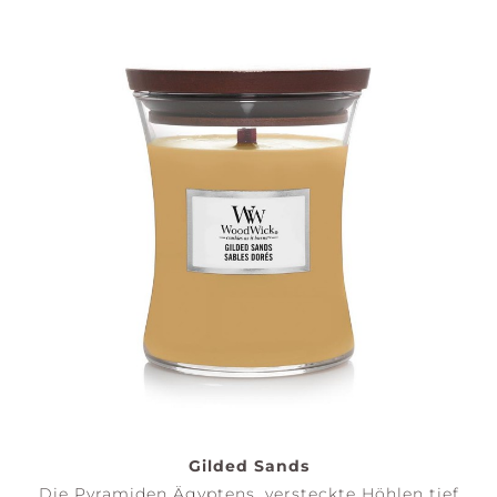
Gilded Sands
Die Pyramiden Ägyptens, versteckte Höhlen tief