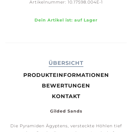
Artikelnummer:
10.17598.004E-1
Dein Artikel ist:
auf Lager
ÜBERSICHT
PRODUKTEINFORMATIONEN
BEWERTUNGEN
KONTAKT
Gilded Sands
Die Pyramiden Ägyptens, versteckte Höhlen tief