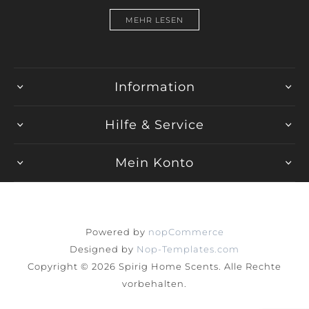
MEHR LESEN
Information
Hilfe & Service
Mein Konto
Powered by
nopCommerce
Designed by
Nop-Templates.com
Copyright © 2026 Spirig Home Scents. Alle Rechte
vorbehalten.