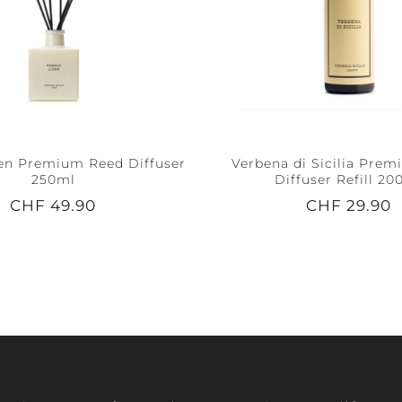
en Premium Reed Diffuser
Verbena di Sicilia Pre
250ml
Diffuser Refill 20
CHF 49.90
CHF 29.90