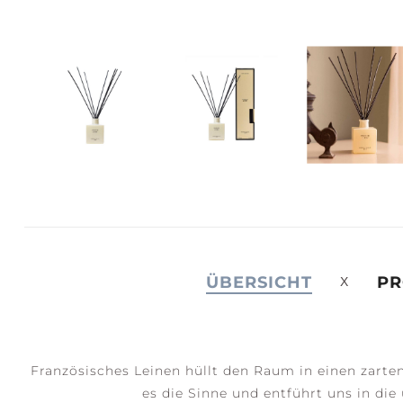
JOY +
S
LAUGHTER
C
ÜBERSICHT
PR
Französisches Leinen hüllt den Raum in einen zarten
es die Sinne und entführt uns in die