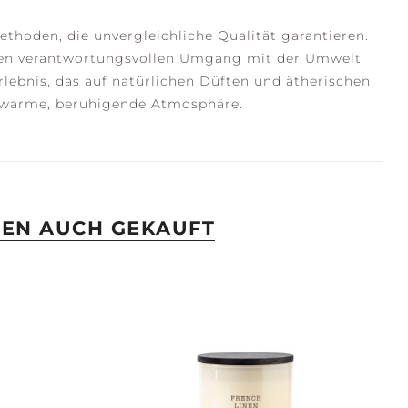
thoden, die unvergleichliche Qualität garantieren.
einen verantwortungsvollen Umgang mit der Umwelt
rlebnis, das auf natürlichen Düften und ätherischen
ne warme, beruhigende Atmosphäre.
BEN AUCH GEKAUFT