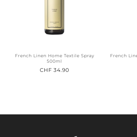
French Linen Home Textile Spray
French Lin
500ml
CHF 34.90