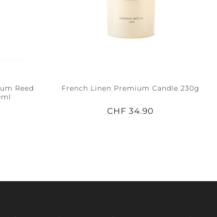
mium Reed
French Linen Premium Candle 230g
0ml
CHF 34.90