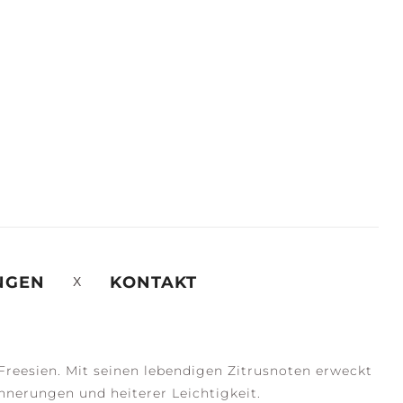
NGEN
KONTAKT
 Freesien. Mit seinen lebendigen Zitrusnoten erweckt
innerungen und heiterer Leichtigkeit.