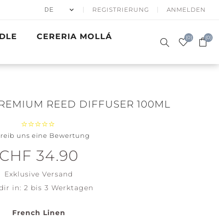
REGISTRIERUNG
ANMELDEN
DLE
CERERIA MOLLÁ
(0)
(0)
REMIUM REED DIFFUSER 100ML
reib uns eine Bewertung
50% APRÈS
DUFTKERZEN
SKI
SIGNATURE
GESCHENKE
WINTER SEA
BATH & BODY
PRECIOUS
GOLDEN
ACCESSOIRES
CHF 34.90
WOODWICK
METALS
WAVES
Santa on
Clean
Exklusive
Versand
Skis
Cotton
dir in:
2 bis 3 Werktagen
Holiday
Soft Blanket
Winterfest
View all
French Linen
View all