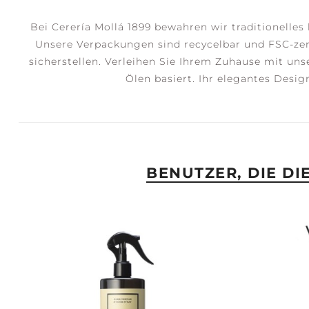
Bei Cerería Mollá 1899 bewahren wir traditionelle
Unsere Verpackungen sind recycelbar und FSC-zer
sicherstellen. Verleihen Sie Ihrem Zuhause mit uns
Ölen basiert. Ihr elegantes Desi
BENUTZER, DIE D