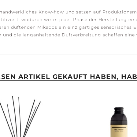
s handwerkliches Know-how und setzen auf Produktionsme
tifiziert, wodurch wir in jeder Phase der Herstellung 
eren duftenden Mikados ein einzigartiges sensorisches E
gn und die langanhaltende Duftverbreitung schaffen ei
IESEN ARTIKEL GEKAUFT HABEN, HA