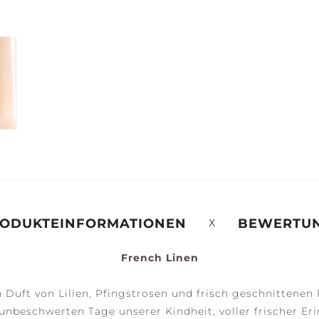
ERENITY +
PEACE +
ACCESSOIRES
ALM
TRANQUILITY
ODUKTEINFORMATIONEN
BEWERTU
French Linen
 Duft von Lilien, Pfingstrosen und frisch geschnittenen
 unbeschwerten Tage unserer Kindheit, voller frischer Er