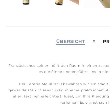
JOY +
S
LAUGHTER
C
ÜBERSICHT
PR
Französisches Leinen hüllt den Raum in einen zarten
es die Sinne und entführt uns in die
Bei Cerería Mollá 1899 bewahren wir ein trad
gewährleisten. Dieses Spray, in einer praktischen 
allen Textilien erleichtert. Ideal, um Ihre Kleid
verleihen. Es eignet sich 