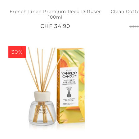
French Linen Premium Reed Diffuser
Clean Cott
100ml
CHF 34.90
CHF
30%