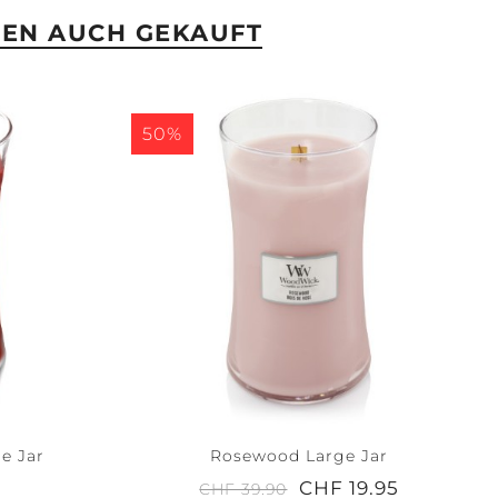
BEN AUCH GEKAUFT
50%
e Jar
Rosewood Large Jar
CHF 19.95
CHF 39.90