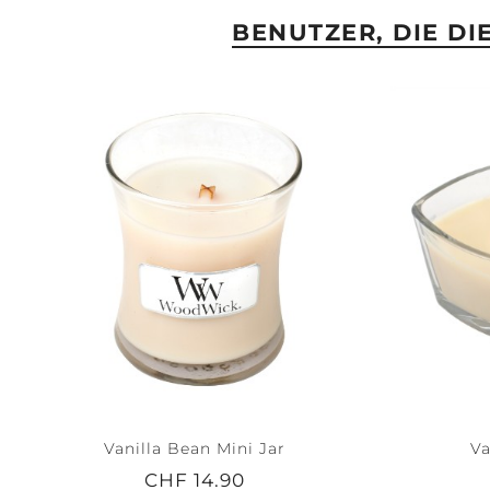
BENUTZER, DIE D
Vanilla Bean Mini Jar
Va
CHF 14.90