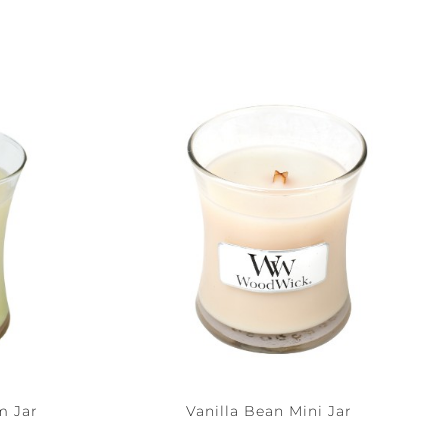
m Jar
Vanilla Bean Mini Jar