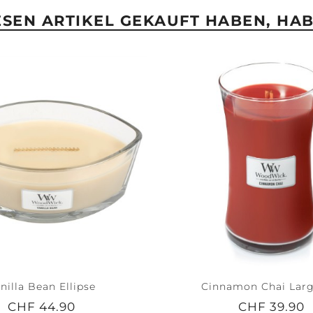
IESEN ARTIKEL GEKAUFT HABEN, HA
nilla Bean Ellipse
Cinnamon Chai Larg
CHF 44.90
CHF 39.90