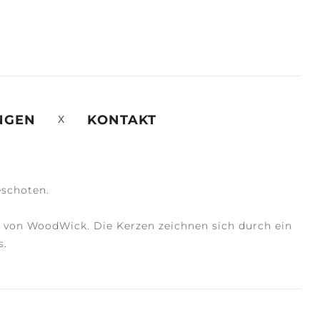
NGEN
KONTAKT
eschoten.
 von WoodWick. Die Kerzen zeichnen sich durch ein
s.