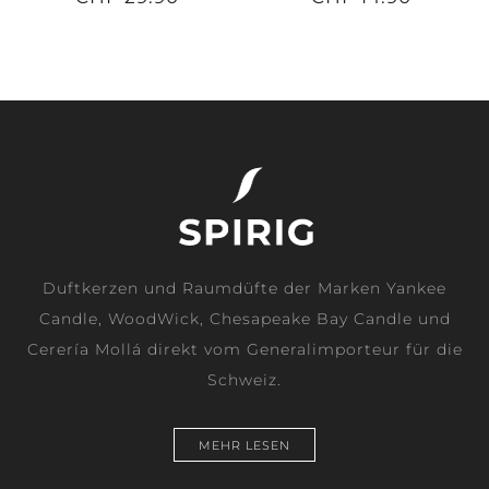
Duftkerzen und Raumdüfte der Marken Yankee
Candle, WoodWick, Chesapeake Bay Candle und
Cerería Mollá direkt vom Generalimporteur für die
Schweiz.
MEHR LESEN