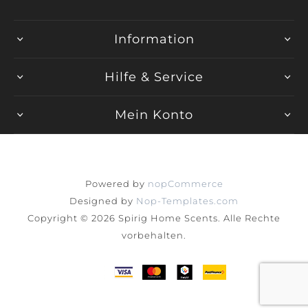
Information
Hilfe & Service
Mein Konto
Powered by
nopCommerce
Designed by
Nop-Templates.com
Copyright © 2026 Spirig Home Scents. Alle Rechte
vorbehalten.