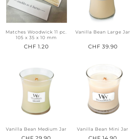
Matches Woodwick 11 pc.
Vanilla Bean Large Jar
105 x 35 x 10 mm
CHF 1.20
CHF 39.90
Vanilla Bean Medium Jar
Vanilla Bean Mini Jar
CHF 29.90
CHF 14.90