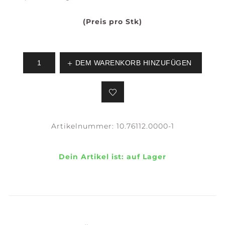
(Preis pro Stk)
DEM WARENKORB HINZUFÜGEN
Artikelnummer:
10.76112.0000-1
Dein Artikel ist:
auf Lager