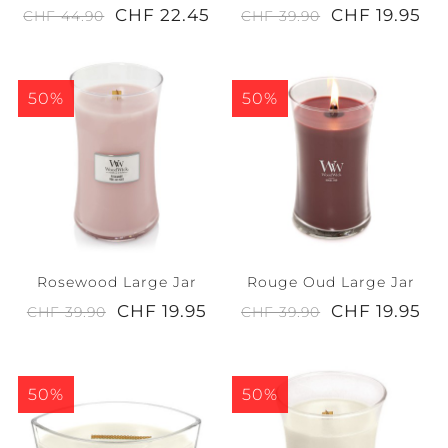
CHF 22.45
CHF 19.95
CHF 44.90
CHF 39.90
50%
50%
Rosewood Large Jar
Rouge Oud Large Jar
CHF 19.95
CHF 19.95
CHF 39.90
CHF 39.90
50%
50%