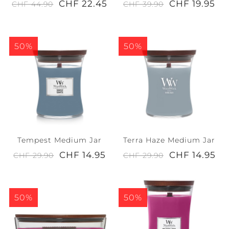
CHF 22.45
CHF 19.95
CHF 44.90
CHF 39.90
50%
50%
Tempest Medium Jar
Terra Haze Medium Jar
CHF 14.95
CHF 14.95
CHF 29.90
CHF 29.90
50%
50%