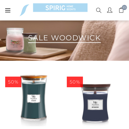
(0)
SALE WOODWICK
50%
50%