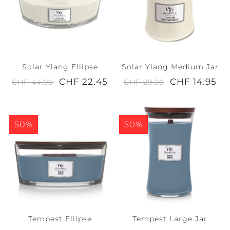
Solar Ylang Ellipse
Solar Ylang Medium Jar
CHF 22.45
CHF 14.95
CHF 44.90
CHF 29.90
50%
50%
Tempest Ellipse
Tempest Large Jar