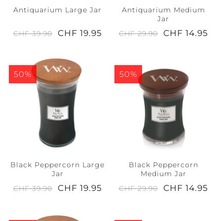
Antiquarium Large Jar
Antiquarium Medium
Jar
CHF 19.95
CHF 14.95
CHF 39.90
CHF 29.90
50%
50%
Black Peppercorn Large
Black Peppercorn
Jar
Medium Jar
CHF 19.95
CHF 14.95
CHF 39.90
CHF 29.90