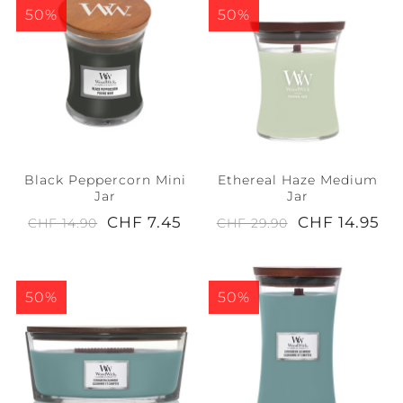
50%
50%
Black Peppercorn Mini
Ethereal Haze Medium
Jar
Jar
CHF 7.45
CHF 14.95
CHF 14.90
CHF 29.90
50%
50%