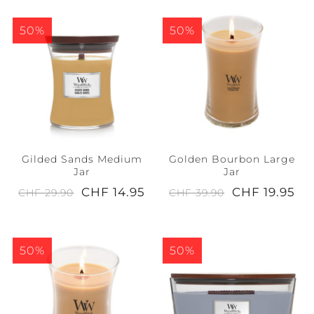
50%
50%
Gilded Sands Medium
Golden Bourbon Large
Jar
Jar
CHF 14.95
CHF 19.95
CHF 29.90
CHF 39.90
50%
50%