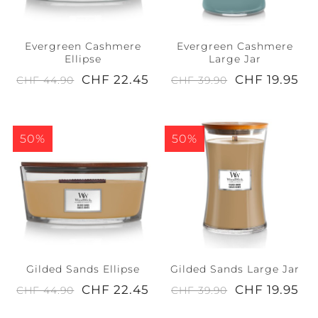
Evergreen Cashmere
Evergreen Cashmere
Ellipse
Large Jar
CHF 22.45
CHF 19.95
CHF 44.90
CHF 39.90
50%
50%
Gilded Sands Ellipse
Gilded Sands Large Jar
CHF 22.45
CHF 19.95
CHF 44.90
CHF 39.90