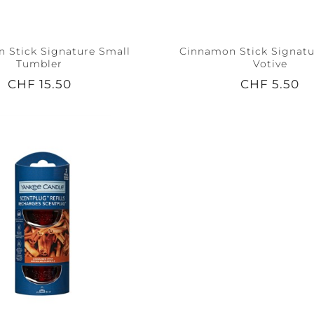
 Stick Signature Small
Cinnamon Stick Signatur
Tumbler
Votive
CHF 15.50
CHF 5.50