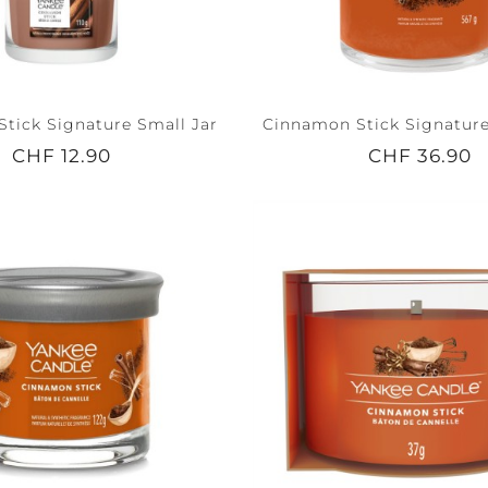
tick Signature Small Jar
Cinnamon Stick Signature
 +
PEACE +
ACCESSOIRES
CHF 12.90
CHF 36.90
TRANQUILITY