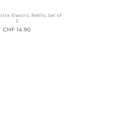
ick Electric Refills Set of
2
CHF 14.90