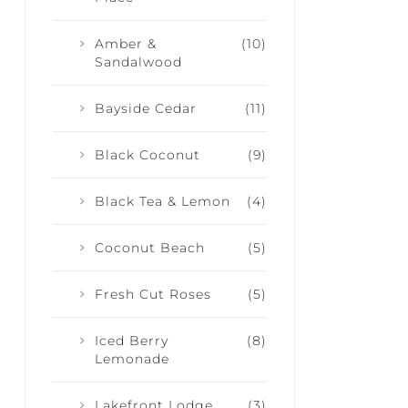
Amber &
(10)
Sandalwood
Bayside Cedar
(11)
Black Coconut
(9)
Black Tea & Lemon
(4)
Coconut Beach
(5)
Fresh Cut Roses
(5)
Iced Berry
(8)
Lemonade
Lakefront Lodge
(3)