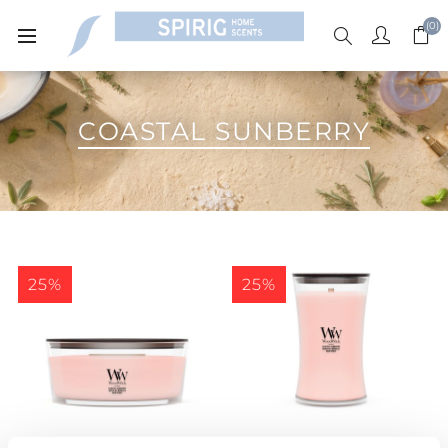
(0)
COASTAL SUNBERRY
25%
25%