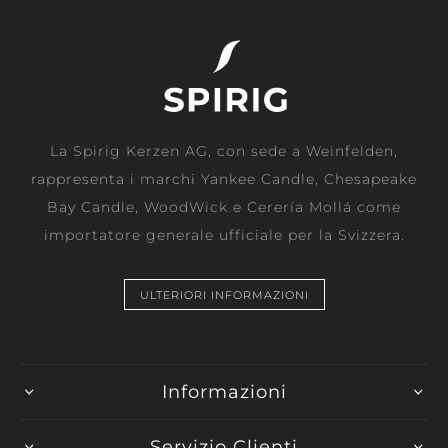
La Spirig Kerzen AG, con sede a Weinfelden,
rappresenta i marchi Yankee Candle, Chesapeake
Bay Candle, WoodWick e Cerería Mollá come
importatore generale ufficiale per la Svizzera.
ULTERIORI INFORMAZIONI
Informazioni
Servizio Clienti