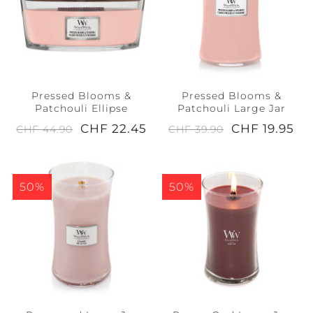
Pressed Blooms &
Pressed Blooms &
Patchouli Ellipse
Patchouli Large Jar
CHF 22.45
CHF 19.95
CHF 44.90
CHF 39.90
50%
50%