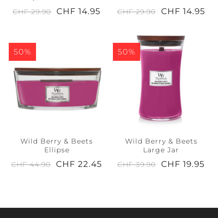
CHF 14.95
CHF 14.95
CHF 29.90
CHF 29.90
50%
50%
Wild Berry & Beets
Wild Berry & Beets
Ellipse
Large Jar
CHF 22.45
CHF 19.95
CHF 44.90
CHF 39.90