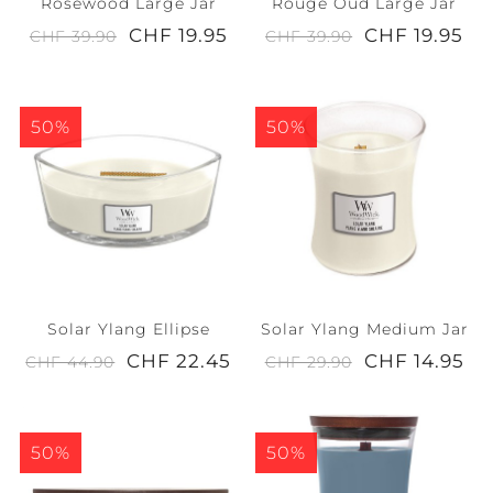
Rosewood Large Jar
Rouge Oud Large Jar
CHF 19.95
CHF 19.95
CHF 39.90
CHF 39.90
50%
50%
Solar Ylang Ellipse
Solar Ylang Medium Jar
CHF 22.45
CHF 14.95
CHF 44.90
CHF 29.90
50%
50%