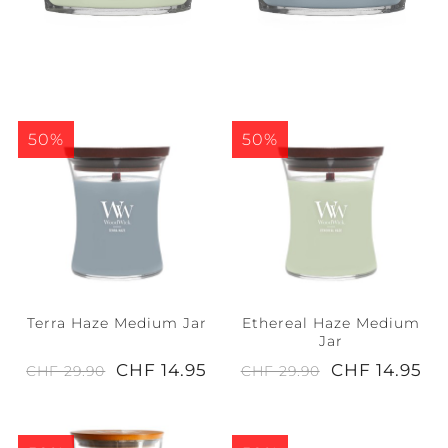
50%
50%
Terra Haze Medium Jar
Ethereal Haze Medium
Jar
CHF 14.95
CHF 14.95
CHF 29.90
CHF 29.90