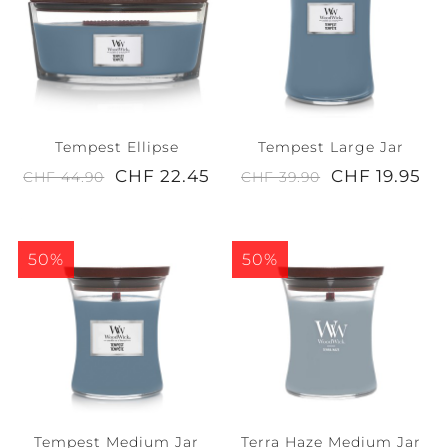
Tempest Ellipse
Tempest Large Jar
CHF 22.45
CHF 19.95
CHF 44.90
CHF 39.90
50%
50%
Tempest Medium Jar
Terra Haze Medium Jar