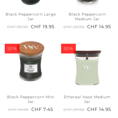
Black Peppercorn Large
Black Peppercorn
Jar
Medium Jar
CHF 19.95
CHF 14.95
CHF 39.90
CHF 29.90
50%
50%
Black Peppercorn Mini
Ethereal Haze Medium
Jar
Jar
CHF 7.45
CHF 14.95
CHF 14.90
CHF 29.90