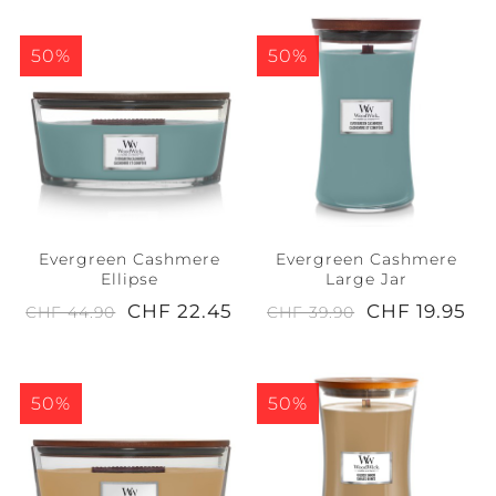
50%
50%
Evergreen Cashmere
Evergreen Cashmere
Ellipse
Large Jar
CHF 22.45
CHF 19.95
CHF 44.90
CHF 39.90
50%
50%