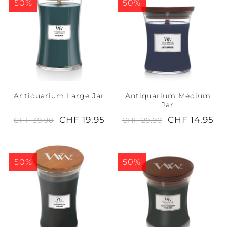
50%
50%
Antiquarium Large Jar
Antiquarium Medium
Jar
CHF 19.95
CHF 14.95
CHF 39.90
CHF 29.90
50%
50%