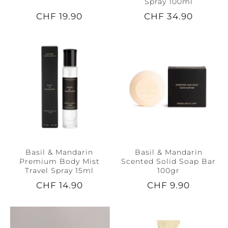
Spray 100ml
CHF 19.90
CHF 34.90
Basil & Mandarin
Basil & Mandarin
Premium Body Mist
Scented Solid Soap Bar
Travel Spray 15ml
100gr
CHF 14.90
CHF 9.90