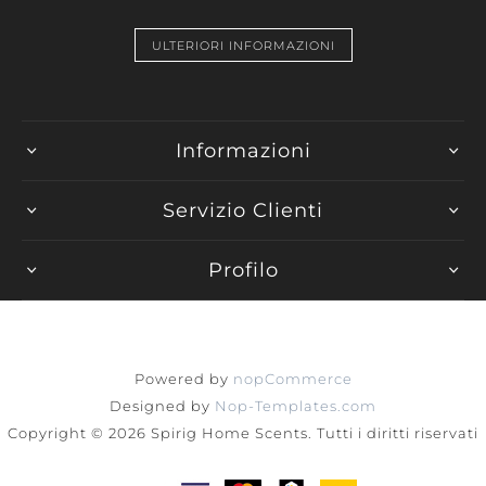
ULTERIORI INFORMAZIONI
Informazioni
Servizio Clienti
Profilo
Powered by
nopCommerce
Designed by
Nop-Templates.com
Copyright © 2026 Spirig Home Scents. Tutti i diritti riservati