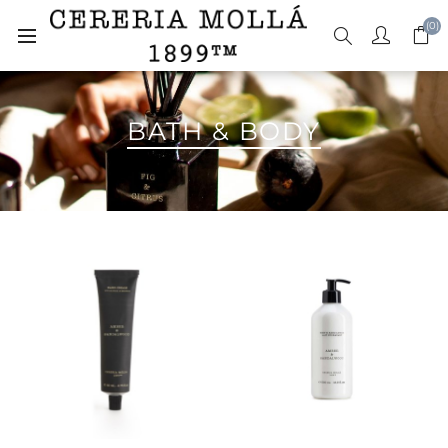
(0)
BATH & BODY