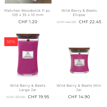
Matches Woodwick 11 pc.
Wild Berry & Beets
105 x 35 x 10 mm
Ellipse
CHF 1.20
CHF 22.45
CHF 44.90
50%
Wild Berry & Beets
Wild Berry & Beets Mini
Large Jar
Jar
CHF 19.95
CHF 14.90
CHF 39.90