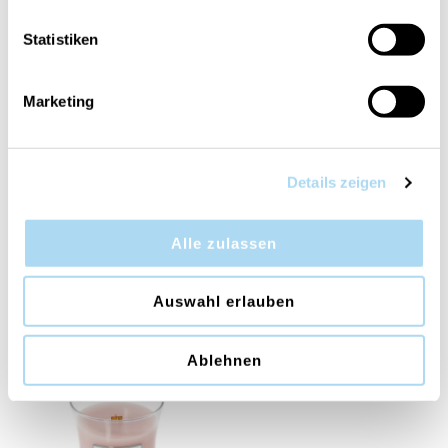
Statistiken
Marketing
Details zeigen
Alle zulassen
Spiced Blackberry Large
Cinnamon Chai Large
Jar
Jar
CHF 39.90
CHF 39.90
Auswahl erlauben
Ablehnen