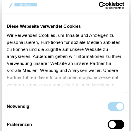
Diese Webseite verwendet Cookies
HANNO ACQUISTATO ANCHE
Wir verwenden Cookies, um Inhalte und Anzeigen zu
personalisieren, Funktionen für soziale Medien anbieten
zu können und die Zugriffe auf unsere Website zu
analysieren. Außerdem geben wir Informationen zu Ihrer
Verwendung unserer Website an unsere Partner für
soziale Medien, Werbung und Analysen weiter. Unsere
Partner führen diese Informationen möglicherweise mit
weiteren Daten zusammen, die Sie ihnen bereitgestellt
haben oder die sie im Rahmen Ihrer Nutzung der Dienste
gesammelt haben.
Einwilligungsauswahl
Notwendig
Spiced Blackberry
Manuka Nectar Medium
Medium Jar
Jar
Präferenzen
CHF 29.90
CHF 29.90