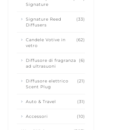
Signature
Signature Reed
(33)
Diffusers
Candele Votive in
(62)
vetro
Diffusore di fragranza
(6)
ad ultrasuoni
Diffusore elettrico
(21)
Scent Plug
Auto & Travel
(31)
Accessori
(10)