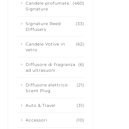
Candele profumate
(460)
Signature
Signature Reed
(33)
Diffusers
Candele Votive in
(62)
vetro
Diffusore di fragranza
(6)
ad ultrasuoni
Diffusore elettrico
(21)
Scent Plug
Auto & Travel
(31)
Accessori
(10)