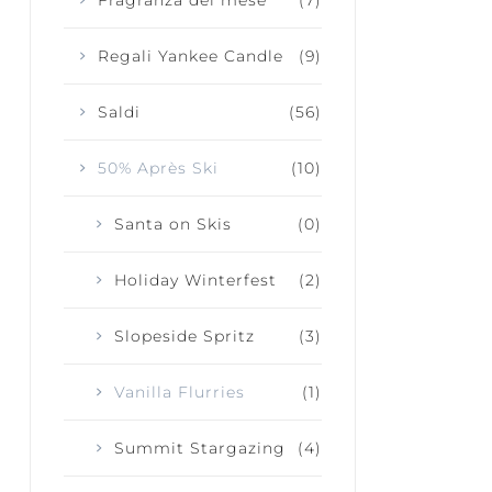
Regali Yankee Candle
(9)
Saldi
(56)
50% Après Ski
(10)
Santa on Skis
(0)
Holiday Winterfest
(2)
Slopeside Spritz
(3)
Vanilla Flurries
(1)
Summit Stargazing
(4)