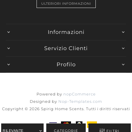
ULTERIORI INFORMAZIONI
Informazioni
Servizio Clienti
Profilo
Powered by
nopCommerce
Designed by
Nop-Templates.com
Copyright © 2026 Spirig Home Scents. Tutti i diritti riservati
CATEGORIE
FILTRI