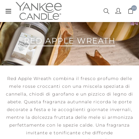
(0)
RED APPLE WREATH
Red Apple Wreath combina il fresco profumo delle
mele rosse croccanti con una miscela speziata di
cannella, chiodi di garofano e un pizzico di legno di
abete. Questa fragranza autunnale ricorda le porte
decorate a festa e le accoglienti giornate invernali,
mentre la dolcezza fruttata delle mele si armonizza
perfettamente con le spezie calde. Una fragranza
invitante e tonificante che diffonde