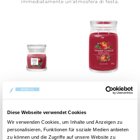
immediatamente un'atmosfera di festa.
Red Apple Wreath
Red Apple Wreath
Signature Small Jar
Signature Large Jar
CHF 12.90
CHF 36.90
Diese Webseite verwendet Cookies
Wir verwenden Cookies, um Inhalte und Anzeigen zu
personalisieren, Funktionen für soziale Medien anbieten
zu können und die Zugriffe auf unsere Website zu