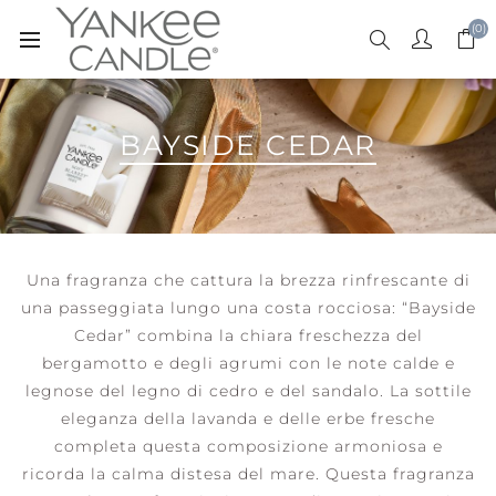
(0)
BAYSIDE CEDAR
Una fragranza che cattura la brezza rinfrescante di
una passeggiata lungo una costa rocciosa: “Bayside
Cedar” combina la chiara freschezza del
bergamotto e degli agrumi con le note calde e
legnose del legno di cedro e del sandalo. La sottile
eleganza della lavanda e delle erbe fresche
completa questa composizione armoniosa e
ricorda la calma distesa del mare. Questa fragranza