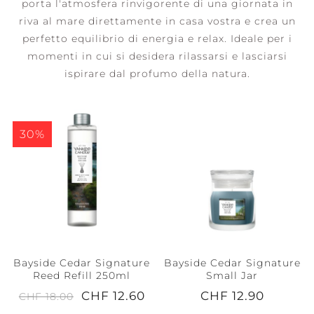
porta l'atmosfera rinvigorente di una giornata in
riva al mare direttamente in casa vostra e crea un
perfetto equilibrio di energia e relax. Ideale per i
momenti in cui si desidera rilassarsi e lasciarsi
ispirare dal profumo della natura.
30%
Bayside Cedar Signature
Bayside Cedar Signature
Reed Refill 250ml
Small Jar
CHF 12.60
CHF 12.90
CHF 18.00