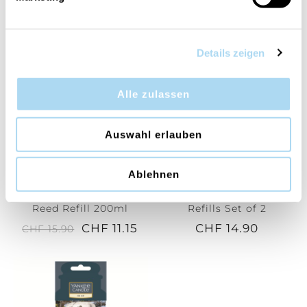
CHF 2.90
CHF 16.05
CHF 22.90
Details zeigen
30%
Alle zulassen
Auswahl erlauben
Ablehnen
Bayside Cedar Signature
Bayside Cedar Electric
Reed Refill 200ml
Refills Set of 2
CHF 11.15
CHF 14.90
CHF 15.90