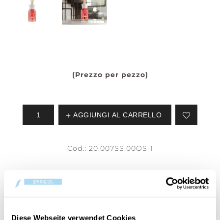
(Prezzo per pezzo)
AGGIUNGI AL CARRELLO
Cod.:
20.007SS.00OS-1
Il tuo articolo è:
in stock
Diese Webseite verwendet Cookies