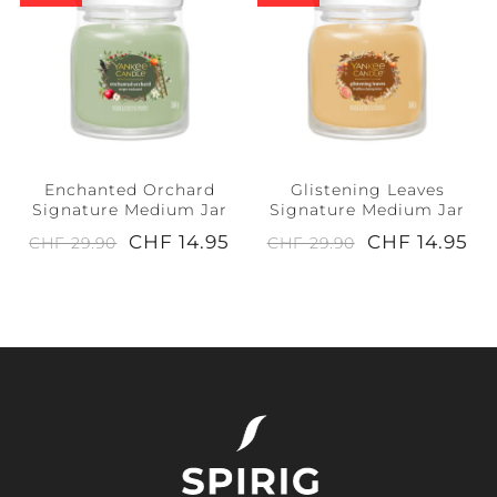
Enchanted Orchard
Glistening Leaves
Signature Medium Jar
Signature Medium Jar
CHF 14.95
CHF 14.95
CHF 29.90
CHF 29.90