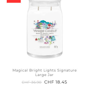
Magical Bright Lights Signature
Large Jar
CHF 18.45
CHF 36.90