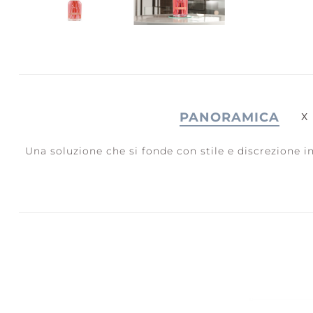
JOY +
S
LAUGHTER
C
PANORAMICA
Una soluzione che si fonde con stile e discrezione i