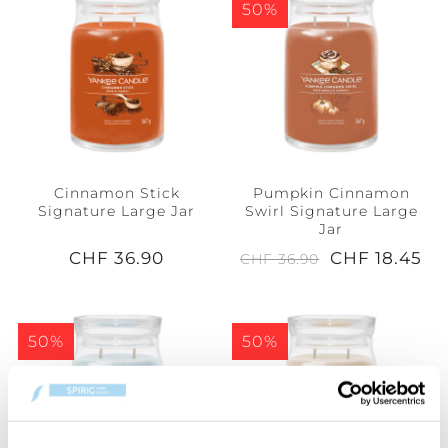
50%
Cinnamon Stick
Pumpkin Cinnamon
Signature Large Jar
Swirl Signature Large
Jar
CHF 36.90
CHF 18.45
CHF 36.90
50%
50%