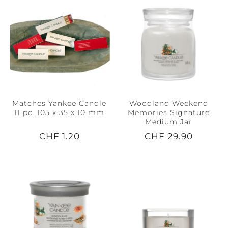
Matches Yankee Candle
Woodland Weekend
11 pc. 105 x 35 x 10 mm
Memories Signature
Medium Jar
CHF 1.20
CHF 29.90