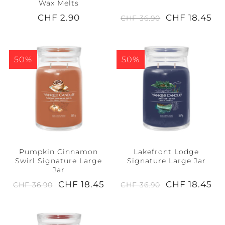
Wax Melts
CHF 2.90
CHF 18.45
CHF 36.90
50%
50%
Pumpkin Cinnamon
Lakefront Lodge
Swirl Signature Large
Signature Large Jar
Jar
CHF 18.45
CHF 18.45
CHF 36.90
CHF 36.90