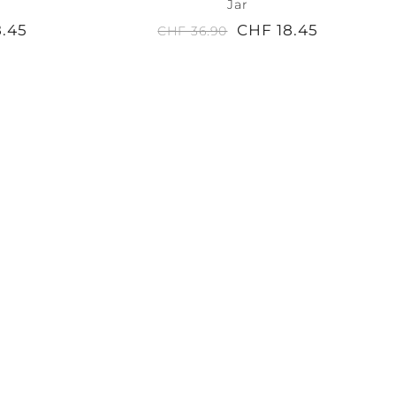
Jar
8.45
CHF 18.45
CHF 36.90