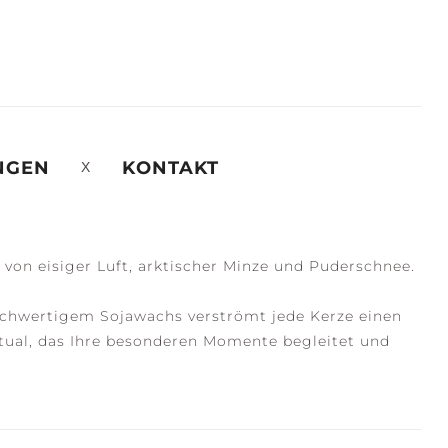
NGEN
KONTAKT
von eisiger Luft, arktischer Minze und Puderschnee.
ochwertigem Sojawachs verströmt jede Kerze einen
itual, das Ihre besonderen Momente begleitet und