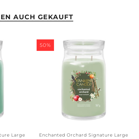
BEN AUCH GEKAUFT
50%
ture Large
Enchanted Orchard Signature Large