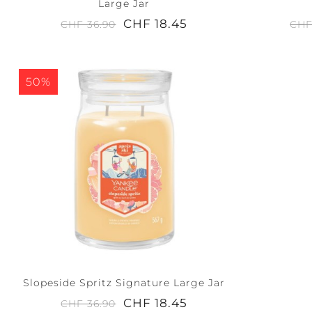
Large Jar
CHF 18.45
CHF 36.90
CHF
50%
Slopeside Spritz Signature Large Jar
CHF 18.45
CHF 36.90