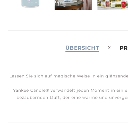
JOY +
S
LAUGHTER
C
ÜBERSICHT
PR
Lassen Sie sich auf magische Weise in ein glänzend
Yankee Candle® verwandelt jeden Moment in ein e
bezaubernden Duft, der eine warme und unvergess