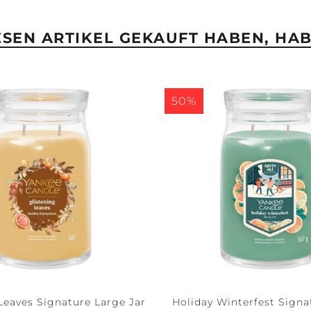
IESEN ARTIKEL GEKAUFT HABEN, HA
50%
Leaves Signature Large Jar
Holiday Winterfest Signa