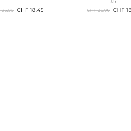
Jar
CHF 18.45
CHF 1
 36.90
CHF 36.90