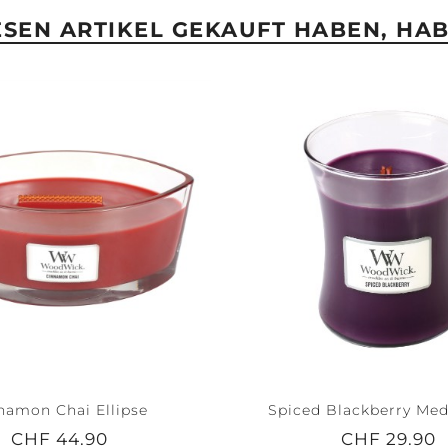
IESEN ARTIKEL GEKAUFT HABEN, HA
namon Chai Ellipse
Spiced Blackberry Me
CHF 44.90
CHF 29.90