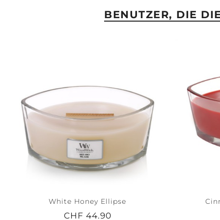
BENUTZER, DIE D
White Honey Ellipse
Cin
CHF 44.90