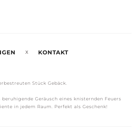
NGEN
KONTAKT
erbestreuten Stück Gebäck.
s beruhigende Geräusch eines knisternden Feuers
iente in jedem Raum. Perfekt als Geschenk!