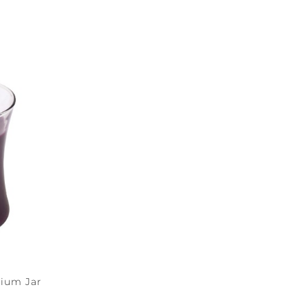
dium Jar