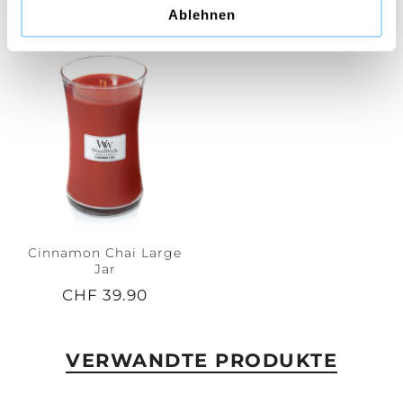
CHF 29.90
CHF 14.90
Ablehnen
Cinnamon Chai Large
Jar
CHF 39.90
VERWANDTE PRODUKTE