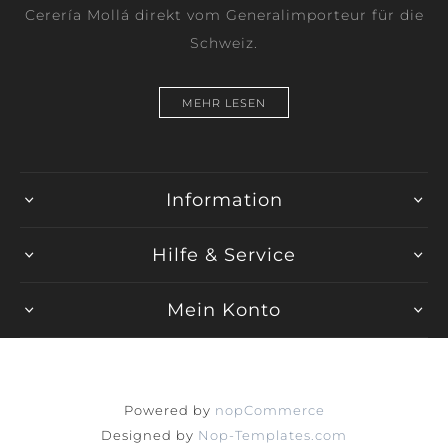
Cerería Mollá direkt vom Generalimporteur für die
Schweiz.
MEHR LESEN
Information
Hilfe & Service
Mein Konto
Powered by
nopCommerce
Designed by
Nop-Templates.com