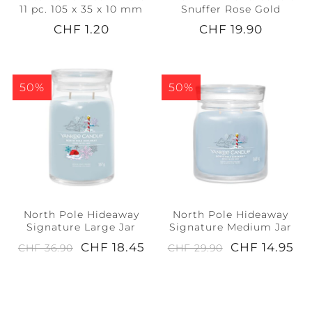
11 pc. 105 x 35 x 10 mm
Snuffer Rose Gold
CHF 1.20
CHF 19.90
50%
50%
North Pole Hideaway
North Pole Hideaway
Signature Large Jar
Signature Medium Jar
CHF 18.45
CHF 14.95
CHF 36.90
CHF 29.90