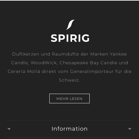
Duftkerzen und Raumdüfte der Marken Yankee
Candle, WoodWick, Chesapeake Bay Candle und
Cerería Mollá direkt vom Generalimporteur für die
Schweiz.
MEHR LESEN
Information