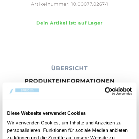
Artikelnummer:
10.00077.0267-1
Dein Artikel ist:
auf Lager
ÜBERSICHT
PRODUKTEINFORMATIONEN
BEWERTUNGEN
KONTAKT
Diese Webseite verwendet Cookies
Entspannen Sie sich in einem ruhigen Spa, wo
Wir verwenden Cookies, um Inhalte und Anzeigen zu
flauschige Handtücher, plätschernde Wasserfälle
personalisieren, Funktionen für soziale Medien anbieten
und aromatische Behandlungen Sie beruhigen.
zu können und die Zugriffe auf unsere Website zu