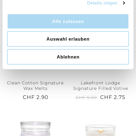
Details zeigen
Alle zulassen
50%
Auswahl erlauben
Ablehnen
Clean Cotton Signature
Lakefront Lodge
Wax Melts
Signature Filled Votive
CHF 2.90
CHF 2.75
CHF 5.50