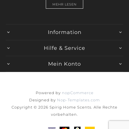
MEHR LESEN
Information
Hilfe & Service
Mein Konto
Powered by
nopCommerce
Designed by
Nop-Templates.com
Copyright © 2026 Spirig Home Scents. Alle Rechte
vorbehalten.