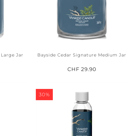
 Large Jar
Bayside Cedar Signature Medium Jar
CHF 29.90
30%