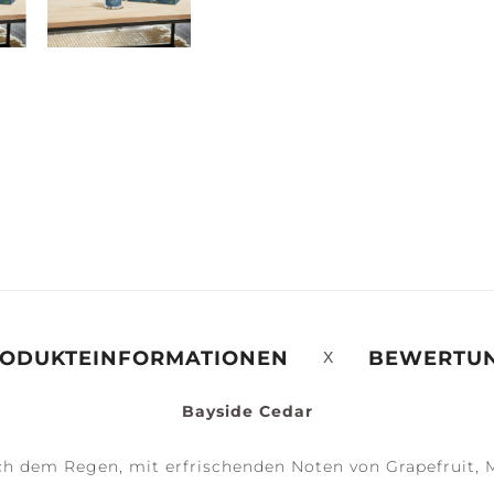
ERENITY +
PEACE +
ACCESSOIRES
ALM
TRANQUILITY
ODUKTEINFORMATIONEN
BEWERTU
Bayside Cedar
ch dem Regen, mit erfrischenden Noten von Grapefruit, 