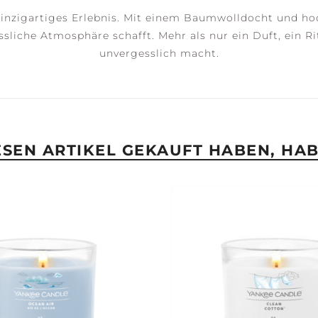
inzigartiges Erlebnis. Mit einem Baumwolldocht und h
liche Atmosphäre schafft. Mehr als nur ein Duft, ein R
unvergesslich macht.
IESEN ARTIKEL GEKAUFT HABEN, HA