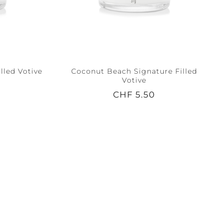
lled Votive
Coconut Beach Signature Filled
Votive
CHF 5.50