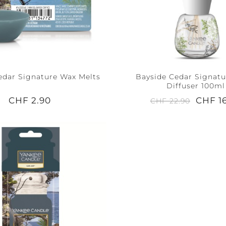
edar Signature Wax Melts
Bayside Cedar Signat
Diffuser 100ml
CHF 2.90
CHF 1
CHF 22.90