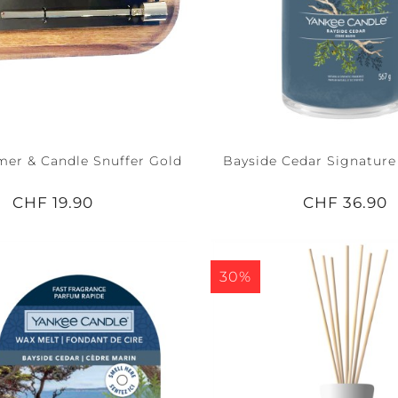
er & Candle Snuffer Gold
Bayside Cedar Signature
CHF 19.90
CHF 36.90
30%