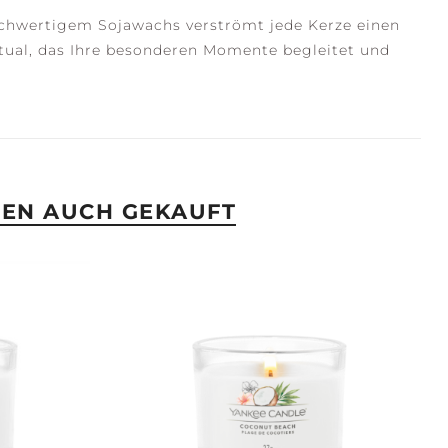
ochwertigem Sojawachs verströmt jede Kerze einen
itual, das Ihre besonderen Momente begleitet und
BEN AUCH GEKAUFT