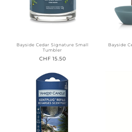
Bayside Cedar Signature Small
Bayside C
Tumbler
CHF 15.50