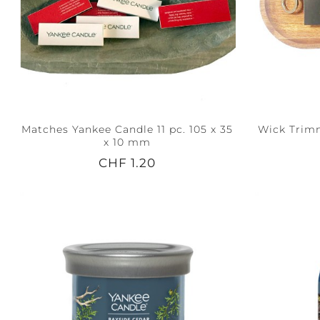
Matches Yankee Candle 11 pc. 105 x 35
Wick Trimm
x 10 mm
CHF 1.20