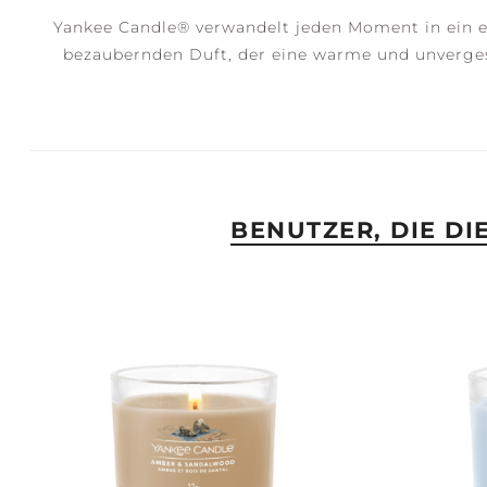
Yankee Candle® verwandelt jeden Moment in ein e
bezaubernden Duft, der eine warme und unvergess
BENUTZER, DIE D