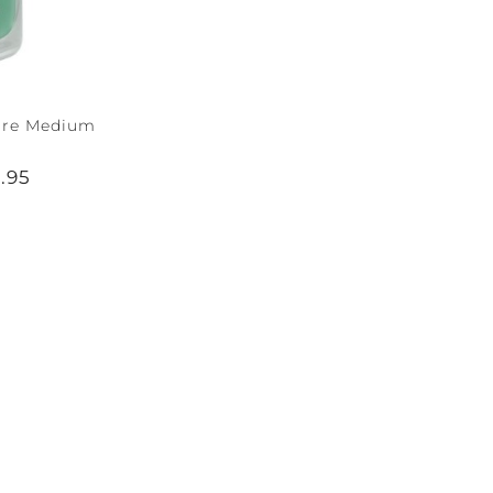
ture Medium
.95