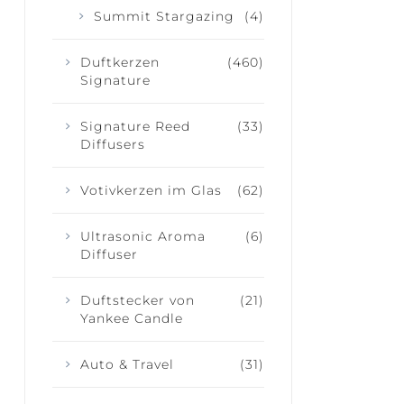
Summit Stargazing
(4)
Duftkerzen
(460)
Signature
Signature Reed
(33)
Diffusers
Votivkerzen im Glas
(62)
Ultrasonic Aroma
(6)
Diffuser
Duftstecker von
(21)
Yankee Candle
Auto & Travel
(31)