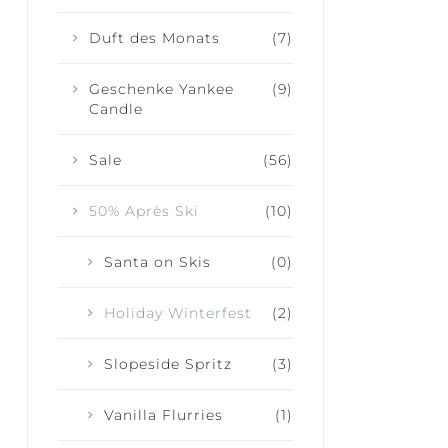
Duft des Monats
(7)
Geschenke Yankee
(9)
Candle
Sale
(56)
50% Après Ski
(10)
Santa on Skis
(0)
Holiday Winterfest
(2)
Slopeside Spritz
(3)
Vanilla Flurries
(1)