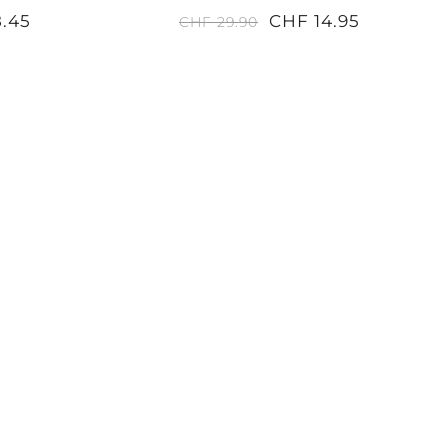
8.45
CHF 14.95
CHF 29.90