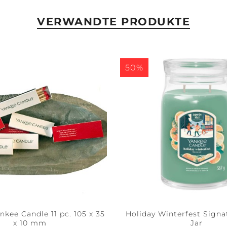
VERWANDTE PRODUKTE
50%
kee Candle 11 pc. 105 x 35
Holiday Winterfest Signa
x 10 mm
Jar