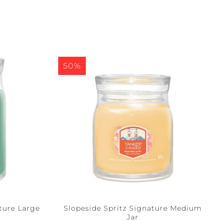
50%
ture Large
Slopeside Spritz Signature Medium
Jar