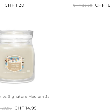
CHF 1.20
CHF 1
CHF 36.90
rries Signature Medium Jar
CHF 14.95
 29.90