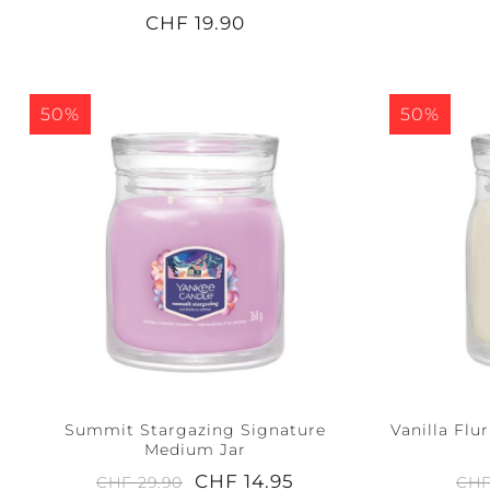
CHF 19.90
50%
50%
Summit Stargazing Signature
Vanilla Flu
Medium Jar
CHF 14.95
CHF 29.90
CHF