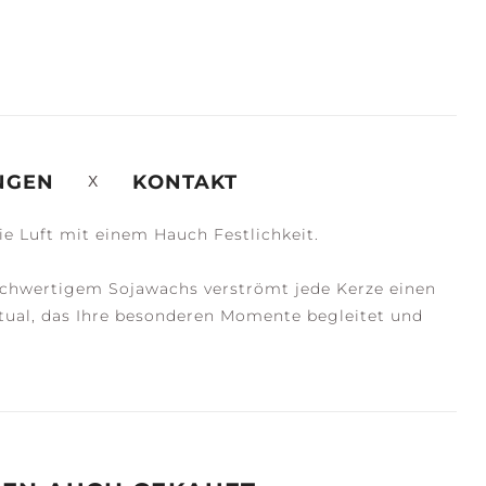
NGEN
KONTAKT
die Luft mit einem Hauch Festlichkeit.
ochwertigem Sojawachs verströmt jede Kerze einen
itual, das Ihre besonderen Momente begleitet und