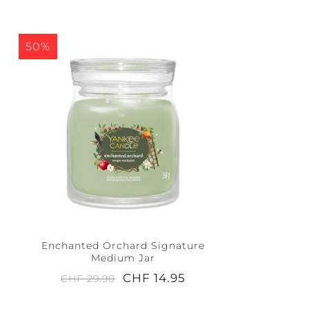
50%
Enchanted Orchard Signature
Medium Jar
CHF 14.95
CHF 29.90