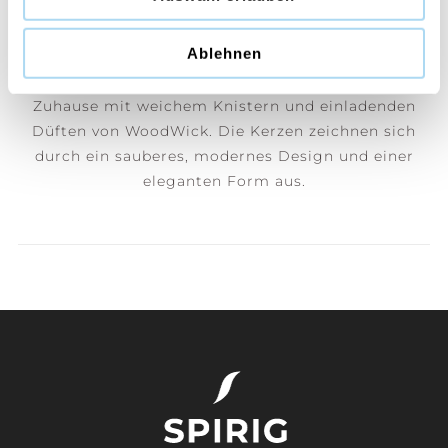
wirken, mit zusätzlichen nussigen Noten von Tonka
und Pistazie.
Ablehnen
Die besonderen sanduhr-förmigen Kerzen füllen Ihr
Zuhause mit weichem Knistern und einladenden
Düften von WoodWick. Die Kerzen zeichnen sich
durch ein sauberes, modernes Design und einer
eleganten Form aus.