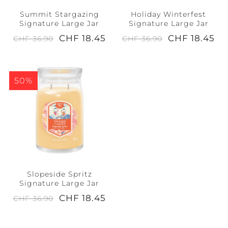
Summit Stargazing
Holiday Winterfest
Signature Large Jar
Signature Large Jar
CHF 18.45
CHF 18.45
CHF 36.90
CHF 36.90
50%
Slopeside Spritz
Signature Large Jar
CHF 18.45
CHF 36.90