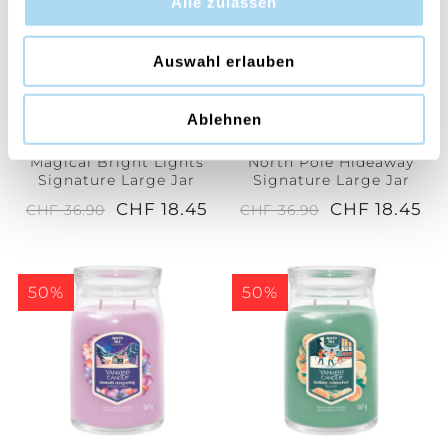
Alle zulassen
Auswahl erlauben
Ablehnen
Magical Bright Lights
North Pole Hideaway
Signature Large Jar
Signature Large Jar
CHF 18.45
CHF 18.45
CHF 36.90
CHF 36.90
50%
50%