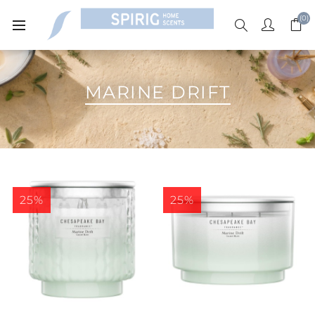
(0)
MARINE DRIFT
25%
25%