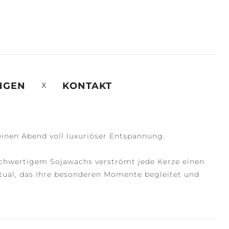
NGEN
KONTAKT
einen Abend voll luxuriöser Entspannung.
ochwertigem Sojawachs verströmt jede Kerze einen
itual, das Ihre besonderen Momente begleitet und