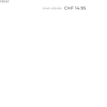
mbler
CHF 14.95
CHF 29.90