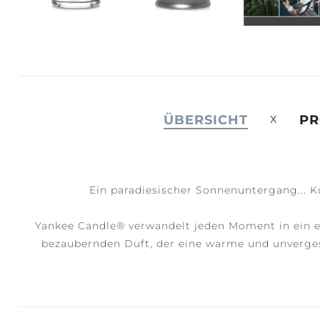
JOY +
S
LAUGHTER
C
ÜBERSICHT
PR
Ein paradiesischer Sonnenuntergang... K
Yankee Candle® verwandelt jeden Moment in ein e
bezaubernden Duft, der eine warme und unvergess