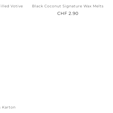
illed Votive
Black Coconut Signature Wax Melts
CHF 2.90
s Karton