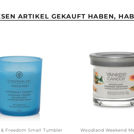
IESEN ARTIKEL GEKAUFT HABEN, HA
 & Freedom Small Tumbler
Woodland Weekend M