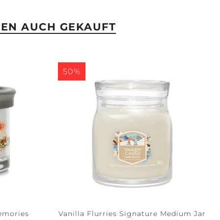
BEN AUCH GEKAUFT
50%
emories
Vanilla Flurries Signature Medium Jar