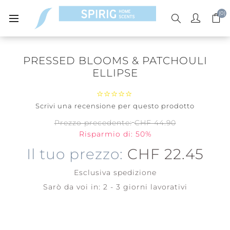
(0)
PRESSED BLOOMS & PATCHOULI
ELLIPSE
Scrivi una recensione per questo prodotto
Prezzo precedente:
CHF 44.90
Risparmio di: 50%
Il tuo prezzo:
CHF 22.45
Esclusiva
spedizione
Sarò da voi in:
2 - 3 giorni lavorativi