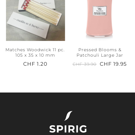
Matches Woodwick 11 pc.
Pressed Blooms &
105 x 35 x 10 mm
Patchouli Large Jar
CHF 1.20
CHF 19.95
CHF 39.90