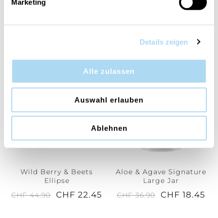
Marketing
Golden Bourbon
Desert Blooms
Medium Jar
Signature Large Jar
CHF 14.95
CHF 18.45
Details zeigen
CHF 29.90
CHF 36.90
Alle zulassen
50%
50%
Auswahl erlauben
Ablehnen
Wild Berry & Beets
Aloe & Agave Signature
Ellipse
Large Jar
CHF 22.45
CHF 18.45
CHF 44.90
CHF 36.90