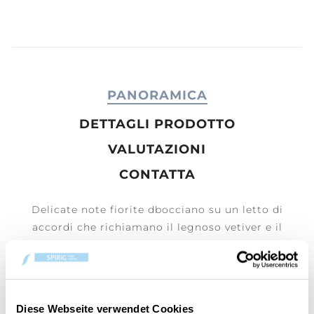
PANORAMICA
DETTAGLI PRODOTTO
VALUTAZIONI
CONTATTA
Delicate note fiorite dbocciano su un letto di
accordi che richiamano il legnoso vetiver e il
patchouli.
Le candele a forma ellittica con Hearthwick® Flame
presentano uno stoppino che ricrea il morbido
Diese Webseite verwendet Cookies