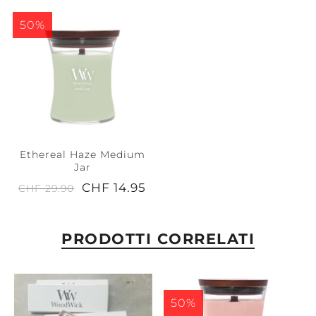
50%
Ethereal Haze Medium
Jar
CHF 14.95
CHF 29.90
PRODOTTI CORRELATI
50%