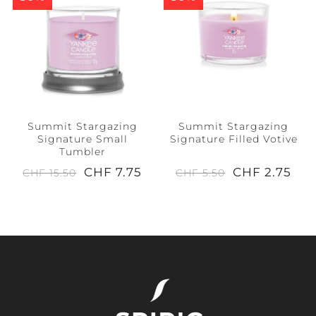
Summit Stargazing
Summit Stargazing
Signature Small
Signature Filled Votive
Tumbler
CHF 7.75
CHF 2.75
CHF 15.50
CHF 5.50