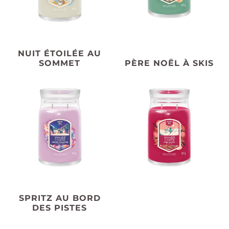
NUIT ÉTOILÉE AU
SOMMET
PÈRE NOËL À SKIS
SPRITZ AU BORD
DES PISTES