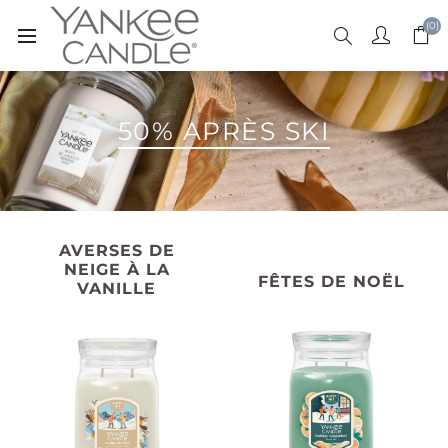
(0)
50% APRÈS SKI
AVERSES DE
NEIGE À LA
FÊTES DE NOËL
VANILLE