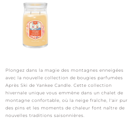
Plongez dans la magie des montagnes enneigées
avec la nouvelle collection de bougies parfumées
Après Ski de Yankee Candle. Cette collection
hivernale unique vous emmène dans un chalet de
montagne confortable, où la neige fraîche, l'air pur
des pins et les moments de chaleur font naître de
nouvelles traditions saisonnières.