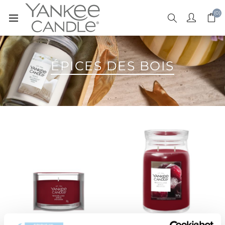
(0)
ÉPICES DES BOIS