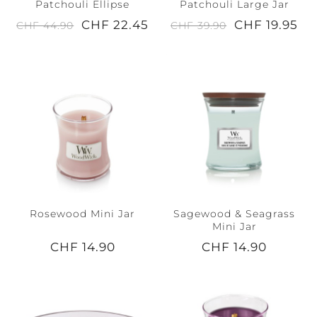
Patchouli Ellipse
Patchouli Large Jar
CHF 22.45
CHF 19.95
CHF 44.90
CHF 39.90
Rosewood Mini Jar
Sagewood & Seagrass
Mini Jar
CHF 14.90
CHF 14.90