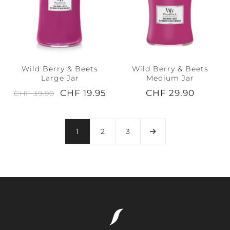
Wild Berry & Beets
Wild Berry & Beets
Large Jar
Medium Jar
CHF 19.95
CHF 29.90
CHF 39.90
1
2
3