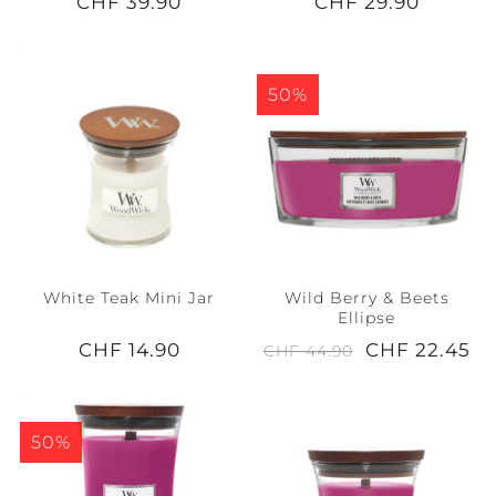
CHF 39.90
CHF 29.90
50%
White Teak Mini Jar
Wild Berry & Beets
Ellipse
CHF 14.90
CHF 22.45
CHF 44.90
50%