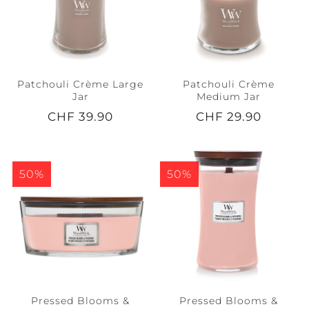
Patchouli Crème Large
Patchouli Crème
Jar
Medium Jar
CHF 39.90
CHF 29.90
50%
50%
Pressed Blooms &
Pressed Blooms &