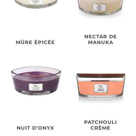
NECTAR DE
MÛRE ÉPICÉE
MANUKA
PATCHOULI
NUIT D'ONYX
CRÈME