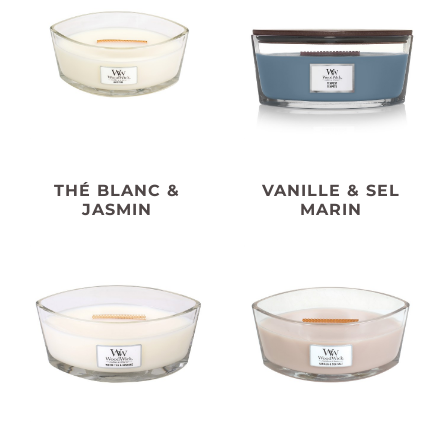
THÉ BLANC &
VANILLE & SEL
JASMIN
MARIN