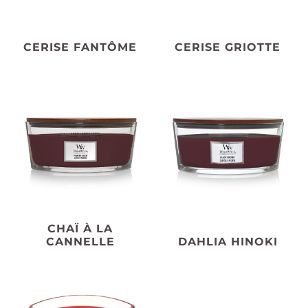
CERISE FANTÔME
CERISE GRIOTTE
CHAÏ À LA
CANNELLE
DAHLIA HINOKI