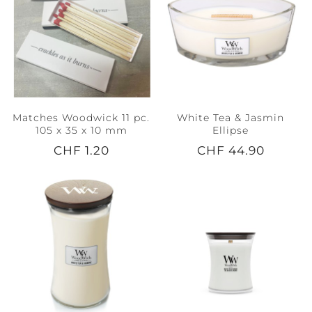
Matches Woodwick 11 pc.
White Tea & Jasmin
105 x 35 x 10 mm
Ellipse
CHF 1.20
CHF 44.90