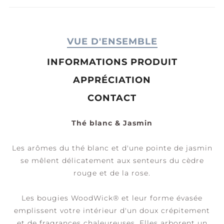
VUE D'ENSEMBLE
INFORMATIONS PRODUIT
APPRÉCIATION
CONTACT
Thé blanc & Jasmin
Les arômes du thé blanc et d'une pointe de jasmin
se mêlent délicatement aux senteurs du cèdre
rouge et de la rose.
Les bougies WoodWick® et leur forme évasée
emplissent votre intérieur d'un doux crépitement
et de fragrances chaleureuses. Elles arborent un