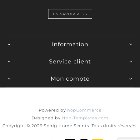
EN SAVOIR PLUS
Information
Service client
Mon compte
Powered by
nopCommerce
Designed by
Nop-Templates.com
Copyright © 2026 Spirig Home Scents. Tous droits réservés.