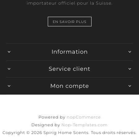
importateur officiel pour la Suisse.
EN SAVOIR PLUS
Information
Service client
Mon compte
Powered by
nopCommerce
Designed by
Nop-Templates.com
Copyright © 2026 Spirig Home Scents. Tous droits réservés.