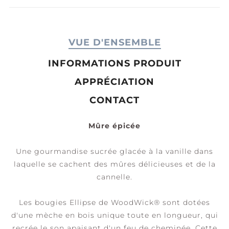
VUE D'ENSEMBLE
INFORMATIONS PRODUIT
APPRÉCIATION
CONTACT
Mûre épicée
Une gourmandise sucrée glacée à la vanille dans
laquelle se cachent des mûres délicieuses et de la
cannelle.
Les bougies Ellipse de WoodWick® sont dotées
d'une mèche en bois unique toute en longueur, qui
recrée le son apaisant d'un feu de cheminée. Cette