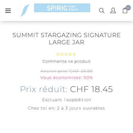
(0)
SUMMIT STARGAZING SIGNATURE
LARGE JAR
Commente ce produit
Ancien prix:
CHF 36.90
Vous économisez: 50%
Prix réduit:
CHF 18.45
Excluant
l'expédition
Chez toi en:
2 à 3 jours ouvrables