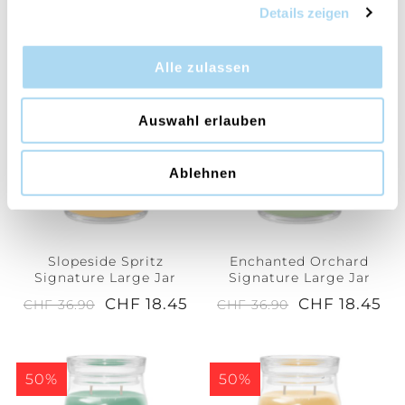
ACHETÉ :
Details zeigen
Alle zulassen
50%
50%
Auswahl erlauben
Ablehnen
Slopeside Spritz
Enchanted Orchard
Signature Large Jar
Signature Large Jar
CHF 18.45
CHF 18.45
CHF 36.90
CHF 36.90
50%
50%