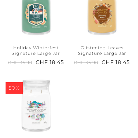
Holiday Winterfest
Glistening Leaves
Signature Large Jar
Signature Large Jar
CHF 18.45
CHF 18.45
CHF 36.90
CHF 36.90
50%