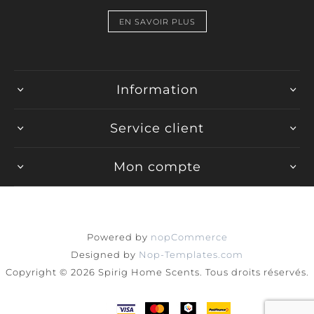
EN SAVOIR PLUS
Information
Service client
Mon compte
Powered by
nopCommerce
Designed by
Nop-Templates.com
Copyright © 2026 Spirig Home Scents. Tous droits réservés.